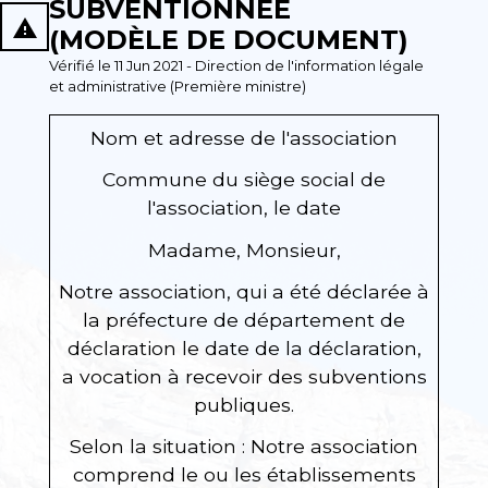
SUBVENTIONNÉE
report_problem
(MODÈLE DE DOCUMENT)
Vérifié le 11 Jun 2021 - Direction de l'information légale
et administrative (Première ministre)
Nom et adresse de l'association
Commune du siège social de
l'association
, le
date
Madame, Monsieur,
Notre association, qui a été déclarée à
la préfecture de
département de
déclaration
le
date de la déclaration
,
a vocation à recevoir des subventions
publiques.
Selon la situation :
Notre association
comprend le ou les établissements