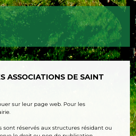
S ASSOCIATIONS DE SAINT
buer sur leur page web. Pour les
rie.
s sont réservés aux structures résidant ou
rve le droit ou non de publication.