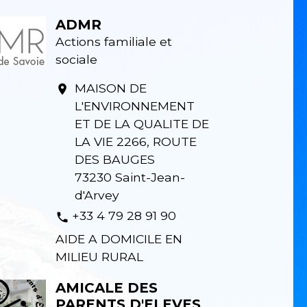
ADMR
Actions familiale et
sociale
MAISON DE
location_on
L'ENVIRONNEMENT
ET DE LA QUALITE DE
LA VIE 2266, ROUTE
DES BAUGES
73230 Saint-Jean-
d'Arvey
+33 4 79 28 91 90
phone
AIDE A DOMICILE EN
MILIEU RURAL
AMICALE DES
PARENTS D'ELEVES