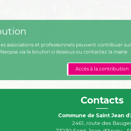
bution
 les associations et professionnels peuvent contribuer s
Neopse via le bouton ci dessous ou contactez la mairie
Accès à la contribution
Contacts
Commune de Saint Jean d'
2461, route des Bauge
73230 Saint-Jean-d'Arvey -