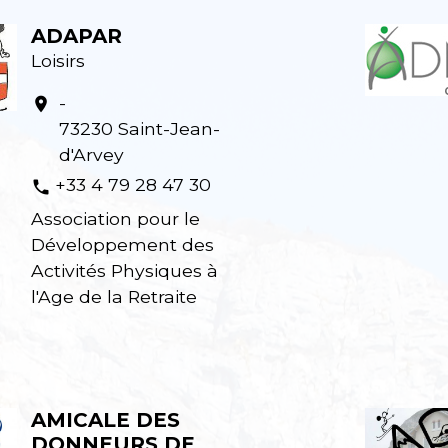
ADAPAR
Loisirs
-
location_on
73230 Saint-Jean-
d'Arvey
+33 4 79 28 47 30
phone
Association pour le
Développement des
Activités Physiques à
l'Age de la Retraite
AMICALE DES
DONNEURS DE