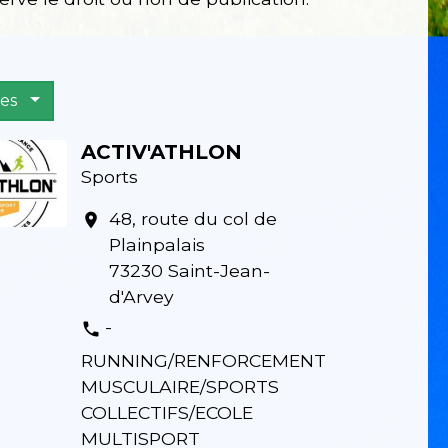
ies
ACTIV'ATHLON
Sports
48, route du col de
location_on
Plainpalais
73230 Saint-Jean-
d'Arvey
-
phone
RUNNING/RENFORCEMENT
MUSCULAIRE/SPORTS
COLLECTIFS/ECOLE
MULTISPORT