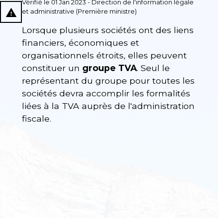
Vérifié le 01 Jan 2023 - Direction de l'information légale
report_problem
et administrative (Première ministre)
Lorsque plusieurs sociétés ont des liens
financiers, économiques et
organisationnels étroits, elles peuvent
constituer un
groupe TVA
. Seul le
représentant du groupe pour toutes les
sociétés devra accomplir les formalités
liées à la TVA auprès de l'administration
fiscale.