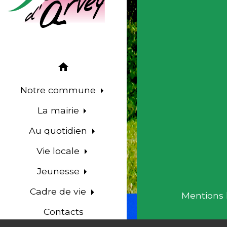
home
Notre commune
La mairie
Au quotidien
Vie locale
Jeunesse
Cadre de vie
Mentions 
Contacts