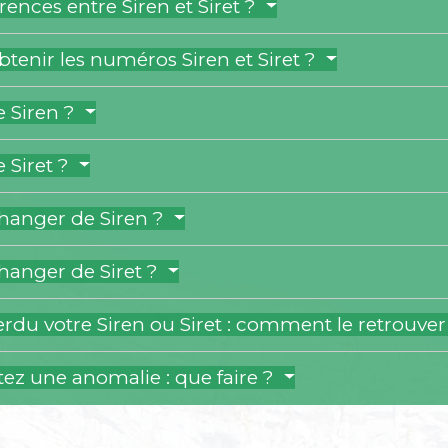
rences entre Siren et Siret ?
enir les numéros Siren et Siret ?
e Siren ?
e Siret ?
anger de Siren ?
anger de Siret ?
rdu votre Siren ou Siret : comment le retrouver
ez une anomalie : que faire ?