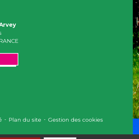
Arvey
s
 FRANCE
é
-
Plan du site
-
Gestion des cookies