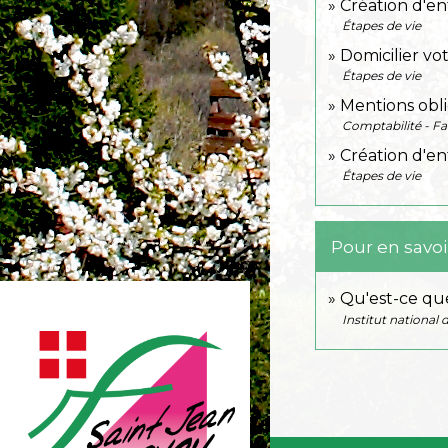
Création d'en
Étapes de vie
Domicilier vot
Étapes de vie
Mentions obli
Comptabilité - Fa
Création d'en
Étapes de vie
Pour en savoi
Qu'est-ce que
Institut national 