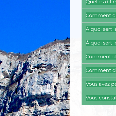
Quelles diffé
Comment obt
À quoi sert l
À quoi sert l
Comment ch
Comment ch
Vous avez pe
Vous constat