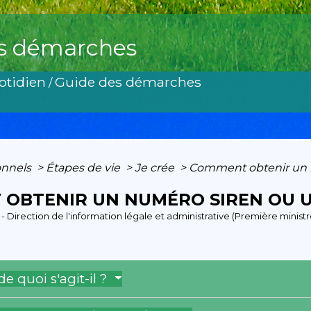
s démarches
otidien
Guide des démarches
/
onnels
>
Étapes de vie
>
Je crée
>
Comment obtenir un n
OBTENIR UN NUMÉRO SIREN OU UN
3 - Direction de l'information légale et administrative (Première ministr
 de quoi s'agit-il ?