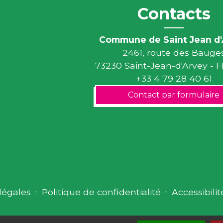
Contacts
Commune de Saint Jean d'
2461, route des Bauge
73230 Saint-Jean-d'Arvey -
+33 4 79 28 40 61
Contact par formulaire
légales
-
Politique de confidentialité
-
Accessibilit