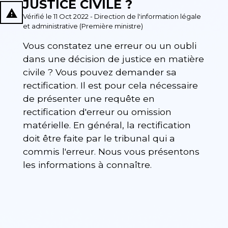
JUSTICE CIVILE ?
report_problem
Vérifié le 11 Oct 2022 - Direction de l'information légale
et administrative (Première ministre)
Vous constatez une erreur ou un oubli
dans une décision de justice en matière
civile ? Vous pouvez demander sa
rectification. Il est pour cela nécessaire
de présenter une requête en
rectification d'erreur ou omission
matérielle. En général, la rectification
doit être faite par le tribunal qui a
commis l'erreur. Nous vous présentons
les informations à connaître.