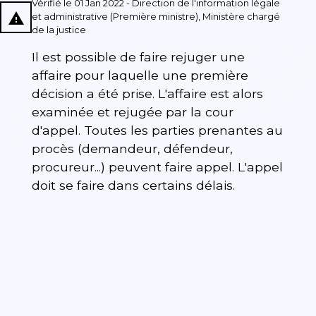
Vérifié le 01 Jan 2022 - Direction de l'information légale
report_problem
et administrative (Première ministre), Ministère chargé
de la justice
Il est possible de faire rejuger une
affaire pour laquelle une première
décision a été prise. L'affaire est alors
examinée et rejugée par la cour
d'appel. Toutes les parties prenantes au
procès (demandeur, défendeur,
procureur...) peuvent faire appel. L'appel
doit se faire dans certains délais.