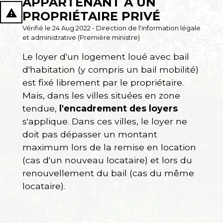
APPARTENANT À UN
report_problem
PROPRIÉTAIRE PRIVÉ
Vérifié le 24 Aug 2022 - Direction de l'information légale
et administrative (Première ministre)
Le loyer d'un logement loué avec bail
d'habitation (y compris un bail mobilité)
est fixé librement par le propriétaire.
Mais, dans les villes situées en zone
tendue,
l'encadrement des loyers
s'applique. Dans ces villes, le loyer ne
doit pas dépasser un montant
maximum lors de la remise en location
(cas d'un nouveau locataire) et lors du
renouvellement du bail (cas du même
locataire).