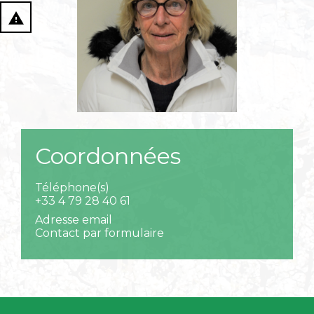
report_problem
Coordonnées
Téléphone(s)
+33 4 79 28 40 61
Adresse email
Contact par formulaire