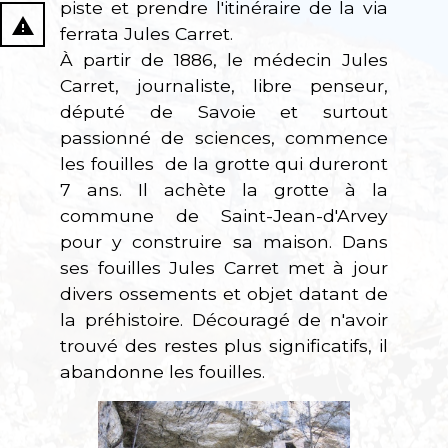
piste et prendre l'itinéraire de la via
report_problem
ferrata Jules Carret.
À partir de 1886, le médecin Jules
Carret, journaliste, libre penseur,
député de Savoie et surtout
passionné de sciences, commence
les fouilles de la grotte qui dureront
7 ans. Il achète la grotte à la
commune de Saint-Jean-d'Arvey
pour y construire sa maison. Dans
ses fouilles Jules Carret met à jour
divers ossements et objet datant de
la préhistoire. Découragé de n'avoir
trouvé des restes plus significatifs, il
abandonne les fouilles.