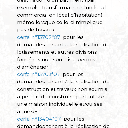
exemple, transformation d'un local
commercial en local d'habitation)
même lorsque celle-ci n'implique
pas de travaux.
cerfa n°13702*07
pour les
demandes tenant à la réalisation de
lotissements et autres divisions
foncières non soumis a permis
d'aménager,
cerfa n°13703*07
pour les
demandes tenant à la réalisation de
construction et travaux non soumis
à permis de construire portant sur
une maison individuelle et/ou ses
annexes,
cerfa n°13404*07
pour les
demandes tenant à la réalisation de