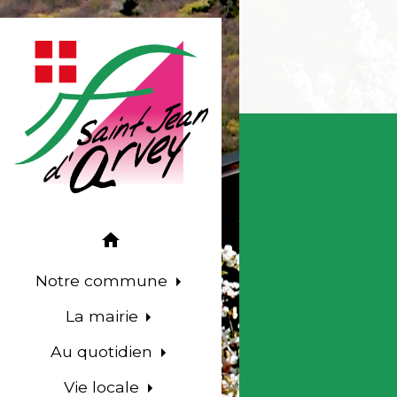
home
Notre commune
La mairie
Au quotidien
Vie locale