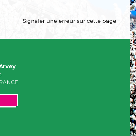
Signaler une erreur sur cette page
Arvey
s
 FRANCE