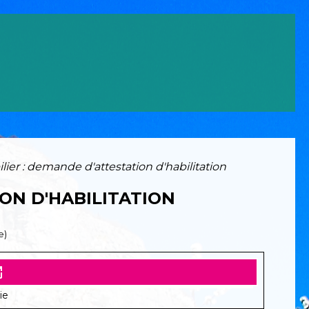
ier : demande d'attestation d'habilitation
ON D'HABILITATION
e)
new
ie