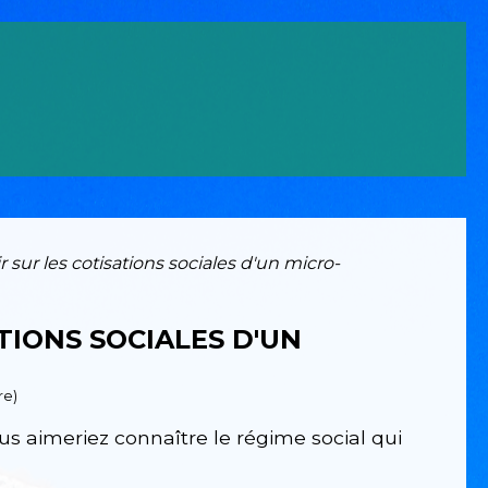
ir sur les cotisations sociales d'un micro-
ATIONS SOCIALES D'UN
re)
s aimeriez connaître le régime social qui