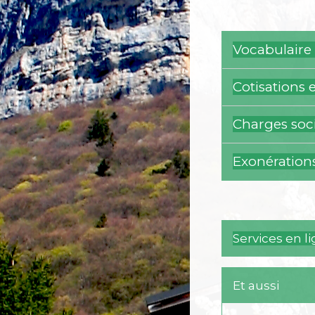
Vocabulaire 
Cotisations 
Charges soci
Exonérations
Services en l
Et aussi