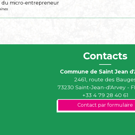
l du micro-entrepreneur
ines
Contacts
Commune de Saint Jean d'
2461, route des Bauge
73230 Saint-Jean-d'Arvey -
+33 4 79 28 40 61
Contact par formulaire