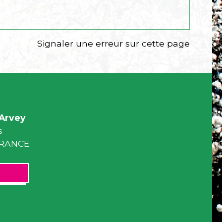
Signaler une erreur sur cette page
Arvey
s
 FRANCE