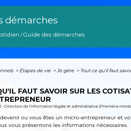
s démarches
otidien
Guide des démarches
/
onnels
>
Étapes de vie
>
Je gère
>
Tout ce qu'il faut savo
U'IL FAUT SAVOIR SUR LES COTIS
NTREPRENEUR
3 - Direction de l'information légale et administrative (Première minist
devenir ou vous êtes un micro-entrepreneur et vou
ous vous présentons les informations nécessaires.