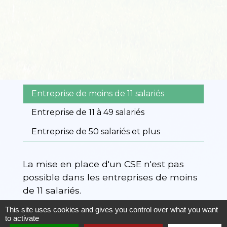
Entreprise de moins de 11 salariés
Entreprise de 11 à 49 salariés
Entreprise de 50 salariés et plus
La mise en place d'un CSE n'est pas
possible dans les entreprises de moins
de 11 salariés.
Sa mise en place
devient obligatoire
si
This site uses cookies and gives you control over what you want
to activate
l'effectif d'au moins 11 salariés est atteint