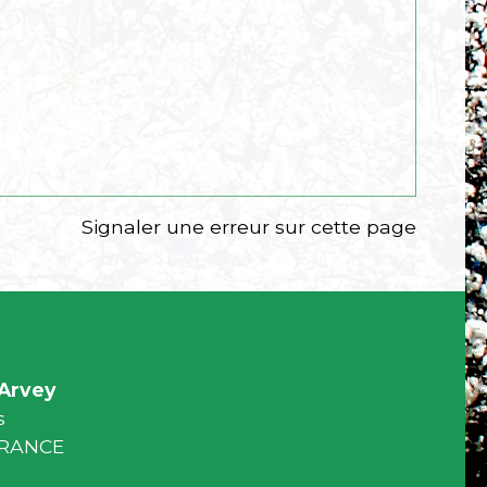
Signaler une erreur sur cette page
Arvey
s
 FRANCE