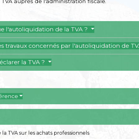
TVA auprès de l'administration fiscale.
e l'autoliquidation de la TVA ?
es travaux concernés par l'autoliquidation de T
clarer la TVA ?
férence
la TVA sur les achats professionnels