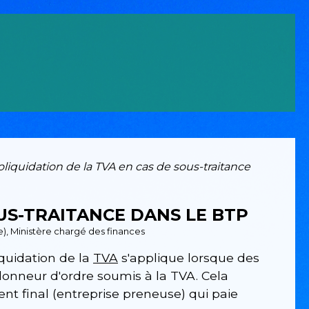
liquidation de la TVA en cas de sous-traitance
US-TRAITANCE DANS LE BTP
re), Ministère chargé des finances
iquidation de la
TVA
s'applique lorsque des
donneur d'ordre soumis à la TVA. Cela
ient final (entreprise preneuse) qui paie