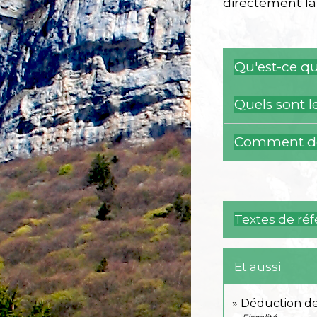
directement la 
Qu'est-ce qu
Quels sont l
Comment dé
Textes de ré
Et aussi
Déduction de 