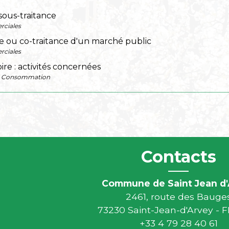
 sous-traitance
rciales
e ou co-traitance d'un marché public
rciales
ire : activités concernées
 - Consommation
Contacts
Commune de Saint Jean d'
2461, route des Bauge
73230 Saint-Jean-d'Arvey -
+33 4 79 28 40 61