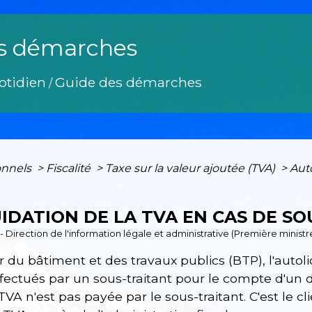
s démarches
otidien
Guide des démarches
/
onnels
>
Fiscalité
>
Taxe sur la valeur ajoutée (TVA)
>
Auto
IDATION DE LA TVA EN CAS DE SO
3 - Direction de l'information légale et administrative (Première minist
 du bâtiment et des travaux publics (BTP), l'autol
ffectués par un sous-traitant pour le compte d'un 
 TVA n'est pas payée par le sous-traitant. C'est le cl