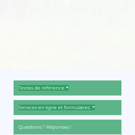
Textes de référence
Services en ligne et formulaires
Questions ? Réponses !