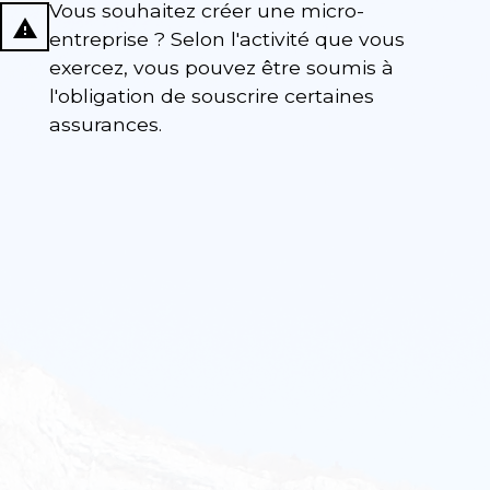
Vous souhaitez créer une micro-
report_problem
entreprise ? Selon l'activité que vous
exercez, vous pouvez être soumis à
l'obligation de souscrire certaines
assurances.