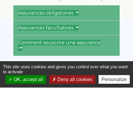
Assurances obligatoires
Assurances facultatives
Comment souscrire une assurance
This site uses cookies and gives you control over what you want
to activate
Textes de référence
OK, accept all
Deny all cookies
Personalize
Questions ? Réponses !
Quelles obligations pour l'employeur en
matière de mutuelle ?