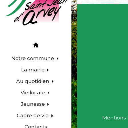
home
Notre commune
La mairie
Au quotidien
Vie locale
Jeunesse
Cadre de vie
Mentions 
Contacts