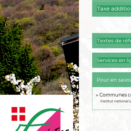
Taxe additio
Textes de ré
Services en l
Pour en savoi
Communes com
Institut national 