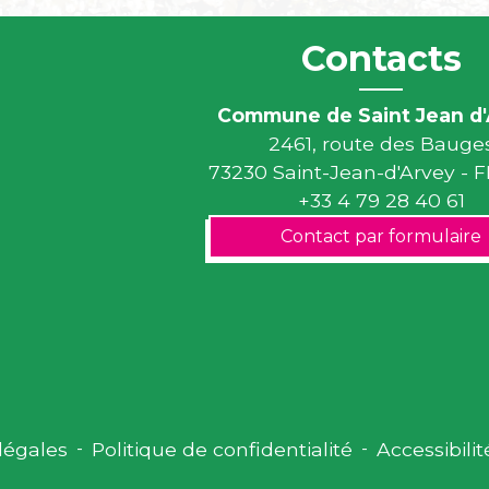
Contacts
Commune de Saint Jean d'
2461, route des Bauge
73230 Saint-Jean-d'Arvey -
+33 4 79 28 40 61
Contact par formulaire
légales
-
Politique de confidentialité
-
Accessibilit