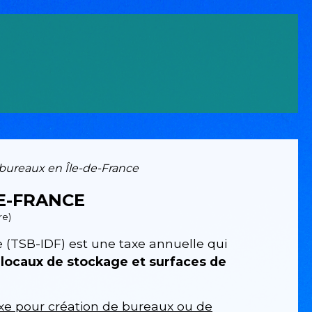
 bureaux en Île-de-France
E-FRANCE
re)
e (TSB-IDF) est une taxe annuelle qui
 locaux de stockage et surfaces de
xe pour création de bureaux ou de