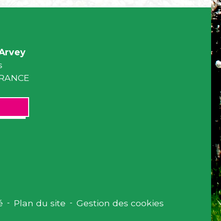
Arvey
s
 FRANCE
é
-
Plan du site
-
Gestion des cookies