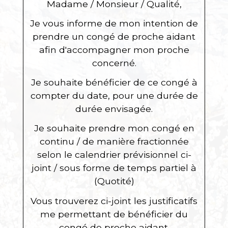
Madame / Monsieur / Qualité,
Je vous informe de mon intention de
prendre un congé de proche aidant
afin d'accompagner mon
proche
concerné
.
Je souhaite bénéficier de ce congé à
compter du
date
, pour une durée de
durée envisagée
.
Je souhaite prendre mon congé
en
continu / de manière fractionnée
selon le calendrier prévisionnel ci-
joint / sous forme de temps partiel à
(Quotité)
Vous trouverez ci-joint les justificatifs
me permettant de bénéficier du
congé de proche aidant.