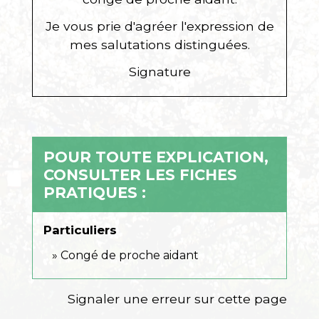
Je vous prie d'agréer l'expression de
mes salutations distinguées.
Signature
POUR TOUTE EXPLICATION,
CONSULTER LES FICHES
PRATIQUES :
Particuliers
Congé de proche aidant
Signaler une erreur sur cette page