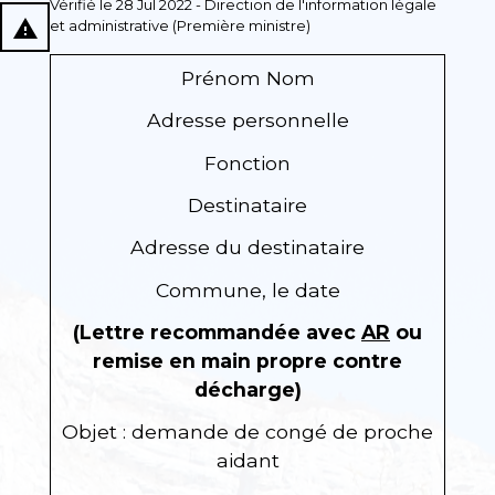
Vérifié le 28 Jul 2022 - Direction de l'information légale
report_problem
et administrative (Première ministre)
Prénom Nom
Adresse personnelle
Fonction
Destinataire
Adresse du destinataire
Commune, le date
(Lettre recommandée avec
AR
ou
remise en main propre contre
décharge)
Objet : demande de congé de proche
aidant