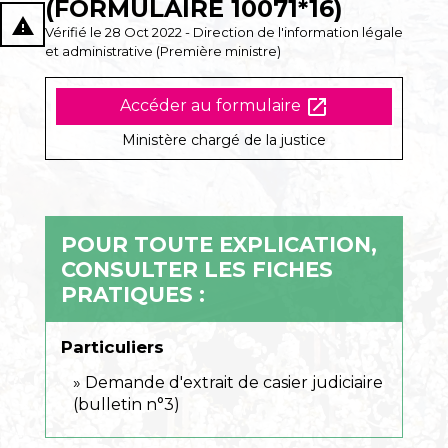
(FORMULAIRE 10071*16)
report_problem
Vérifié le 28 Oct 2022 - Direction de l'information légale
et administrative (Première ministre)
open_in_new
Accéder au formulaire
Ministère chargé de la justice
POUR TOUTE EXPLICATION,
CONSULTER LES FICHES
PRATIQUES :
Particuliers
Demande d'extrait de casier judiciaire
(bulletin n°3)