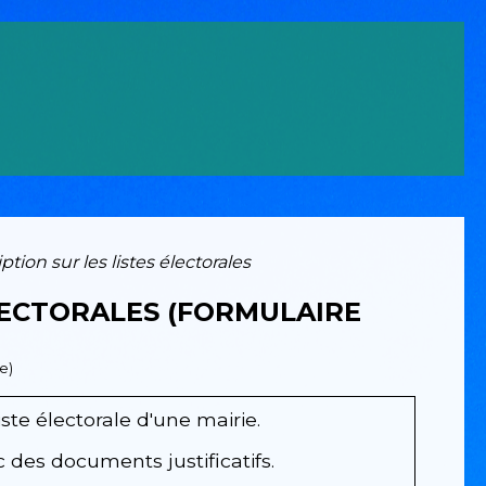
ion sur les listes électorales
LECTORALES (FORMULAIRE
e)
liste électorale d'une mairie.
 des documents justificatifs.