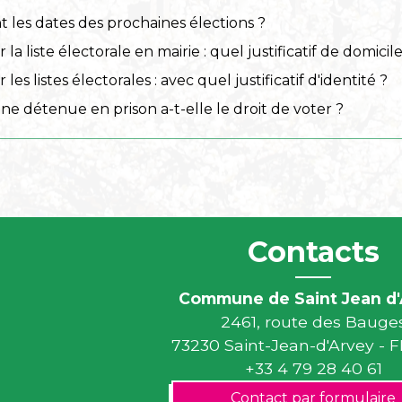
t les dates des prochaines élections ?
r la liste électorale en mairie : quel justificatif de domicile
r les listes électorales : avec quel justificatif d'identité ?
e détenue en prison a-t-elle le droit de voter ?
Contacts
Commune de Saint Jean d'
2461, route des Bauge
73230 Saint-Jean-d'Arvey -
+33 4 79 28 40 61
Contact par formulaire