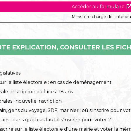
open_in_
Accéder au formulaire
Ministère chargé de l'intérieu
TE EXPLICATION, CONSULTER LES FICH
gislatives
 sur la liste électorale : en cas de déménagement
ale : inscription d'office à 18 ans
orales : nouvelle inscription
orain, gens du voyage, SDF, marinier : où s'inscrire pour vot
ans : dans quel cas faut-il s'inscrire pour voter ?
nscrire sur la liste électorale d'une mairie et voter la m