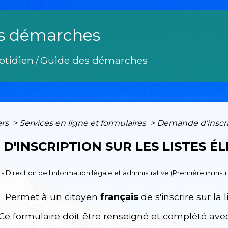
s démarches
otidien
Guide des démarches
/
ers
>
Services en ligne et formulaires
>
Demande d'inscript
D'INSCRIPTION SUR LES LISTES É
3 - Direction de l'information légale et administrative (Première ministr
Permet à un citoyen
français
de s'inscrire sur la 
Ce formulaire doit être renseigné et complété avec