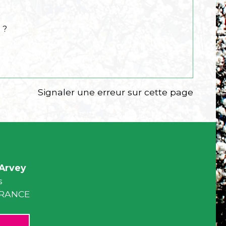
 ?
Signaler une erreur sur cette page
Arvey
s
 FRANCE