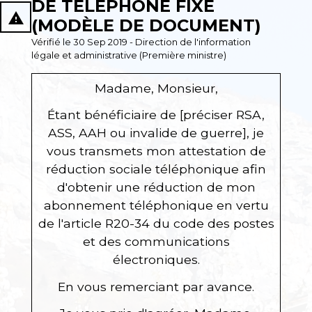
DE TÉLÉPHONE FIXE
report_problem
(MODÈLE DE DOCUMENT)
Vérifié le 30 Sep 2019 - Direction de l'information
légale et administrative (Première ministre)
Madame, Monsieur,
Étant bénéficiaire de
[préciser RSA,
ASS, AAH ou invalide de guerre]
, je
vous transmets mon attestation de
réduction sociale téléphonique afin
d'obtenir une réduction de mon
abonnement téléphonique en vertu
de l'article R20-34 du code des postes
et des communications
électroniques.
En vous remerciant par avance.