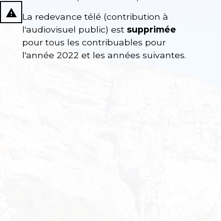
report_problem
La redevance télé (contribution à
l'audiovisuel public) est
supprimée
pour tous les contribuables pour
l'année 2022 et les années suivantes.