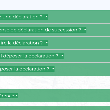
re une déclaration ?
ensé de déclaration de succession ?
re la déclaration ?
l déposer la déclaration ?
époser la déclaration ?
férence