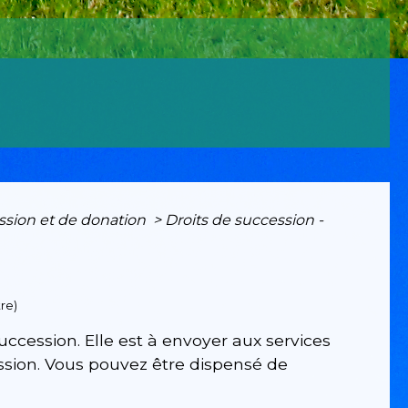
ssion et de donation
>
Droits de succession -
tre)
ccession. Elle est à envoyer aux services
ession. Vous pouvez être dispensé de