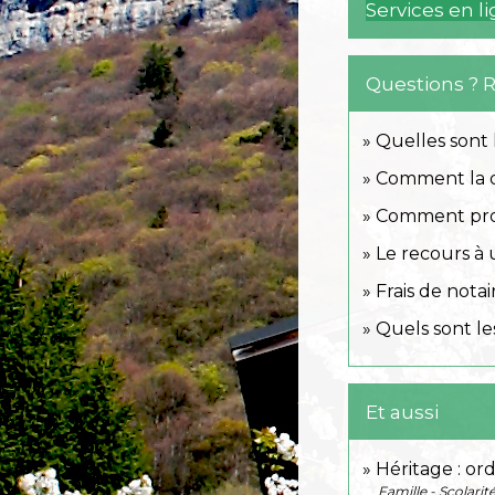
Services en l
Questions ? 
Quelles sont 
Comment la dé
Comment prouv
Le recours à 
Frais de notair
Quels sont le
Et aussi
Héritage : ord
Famille - Scolarit