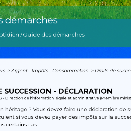
s démarches
otidien
Guide des démarches
/
ers
>
Argent - Impôts - Consommation
>
Droits de succe
E SUCCESSION - DÉCLARATION
3 - Direction de l'information légale et administrative (Première minis
n héritage ? Vous devez faire une déclaration de su
lculent si vous devez payer des impôts sur la succ
s certains cas.