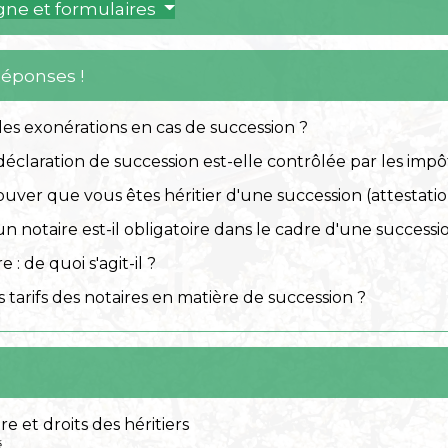
igne et formulaires
Réponses !
les exonérations en cas de succession ?
claration de succession est-elle contrôlée par les impô
er que vous êtes héritier d'une succession (attestation
un notaire est-il obligatoire dans le cadre d'une successi
e : de quoi s'agit-il ?
s tarifs des notaires en matière de succession ?
re et droits des héritiers
é