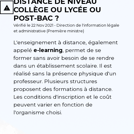
DISTANCE DE NIVEAU
report_problem
COLLÈGE OU LYCÉE OU
POST-BAC ?
Vérifié le 22 Nov 2021 - Direction de l'information légale
et administrative (Première ministre)
L'enseignement à distance, également
appelé
e-learning
, permet de se
former sans avoir besoin de se rendre
dans un établissement scolaire. Il est
réalisé sans la présence physique d'un
professeur. Plusieurs structures
proposent des formations à distance.
Les conditions d'inscription et le coût
peuvent varier en fonction de
l'organisme choisi.