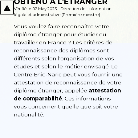
OBTENU À L'ÉTRANGER
report_problem
Vérifié le 02 May 2023 - Direction de l'information
légale et administrative (Première ministre)
Vous voulez faire reconnaître votre
diplôme étranger pour étudier ou
travailler en France ? Les critères de
reconnaissance des diplômes sont
différents selon l'organisation de vos
études et selon le métier envisagé. Le
Centre Enic-Naric
peut vous fournir une
attestation de reconnaissance de votre
diplôme étranger, appelée
attestation
de comparabilité
. Ces informations
vous concernent quelle que soit votre
nationalité.