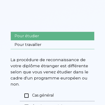
Pour étudier
Pour travailler
La procédure de reconnaissance de
votre diplôme étranger est différente
selon que vous venez étudier dans le
cadre d'un programme européen ou
non.
check_box_outline_blank
Cas général