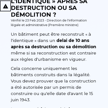
L'IDENTIQUE » APRÈS SA
report_problem
DESTRUCTION OU SA
DÉMOLITION ?
Vérifié le 23 Feb 2023 - Direction de l'information
légale et administrative (Première ministre)
Un bâtiment peut être reconstruit « à
l'identique » dans un
delai de 10 ans
après sa destruction ou sa démolition
même si sa reconstruction est contraire
aux règles d'urbanisme en vigueur.
Cela concerne uniquement les
bâtiments construits dans la légalité.
Vous devez prouver que la construction
a été autorisée par un permis de
construire ou qu'elle date d'avant le 15
juin 1943.