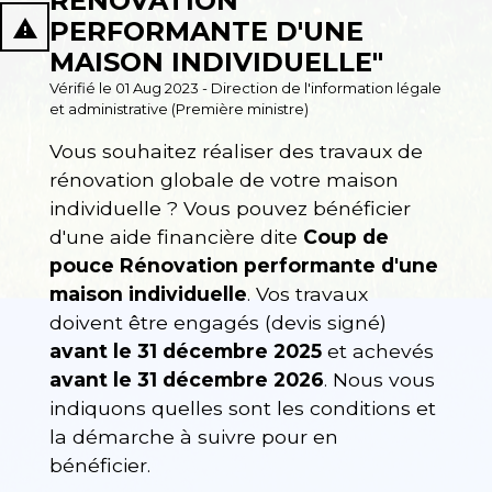
RÉNOVATION
report_problem
PERFORMANTE D'UNE
MAISON INDIVIDUELLE"
Vérifié le 01 Aug 2023 - Direction de l'information légale
et administrative (Première ministre)
Vous souhaitez réaliser des travaux de
rénovation globale de votre maison
individuelle ? Vous pouvez bénéficier
d'une aide financière dite
Coup de
pouce Rénovation performante d'une
maison individuelle
. Vos travaux
doivent être engagés (devis signé)
avant le 31 décembre 2025
et achevés
avant le 31 décembre 2026
. Nous vous
indiquons quelles sont les conditions et
la démarche à suivre pour en
bénéficier.