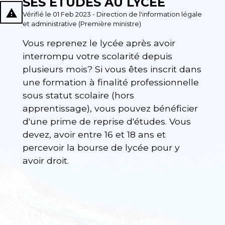
SES ÉTUDES AU LYCÉE
report_problem
Vérifié le 01 Feb 2023 - Direction de l'information légale
et administrative (Première ministre)
Vous reprenez le lycée après avoir
interrompu votre scolarité depuis
plusieurs mois? Si vous êtes inscrit dans
une formation à finalité professionnelle
sous statut scolaire (hors
apprentissage), vous pouvez bénéficier
d'une prime de reprise d'études. Vous
devez, avoir entre 16 et 18 ans et
percevoir la bourse de lycée pour y
avoir droit.