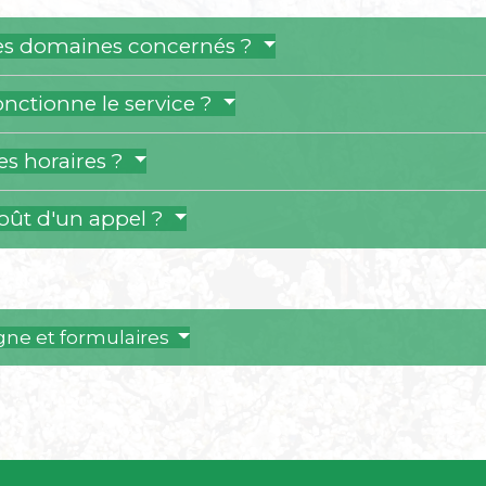
les domaines concernés ?
ctionne le service ?
es horaires ?
coût d'un appel ?
igne et formulaires