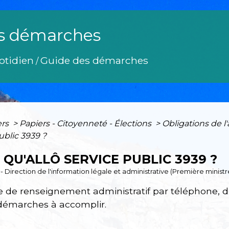
s démarches
otidien
Guide des démarches
/
ers
>
Papiers - Citoyenneté - Élections
>
Obligations de l
ublic 3939 ?
 QU'ALLÔ SERVICE PUBLIC 3939 ?
1 - Direction de l'information légale et administrative (Première ministr
e de renseignement administratif par téléphone, dél
 démarches à accomplir.