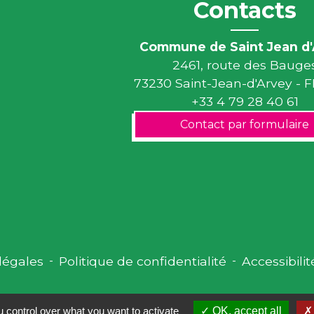
Contacts
Commune de Saint Jean d'
2461, route des Bauge
73230 Saint-Jean-d'Arvey -
+33 4 79 28 40 61
Contact par formulaire
légales
-
Politique de confidentialité
-
Accessibilit
 control over what you want to activate
OK, accept all