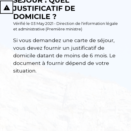
SÉJOUR : QUEL
report_problem
JUSTIFICATIF DE
DOMICILE ?
Vérifié le 03 May 2021 - Direction de l'information légale
et administrative (Première ministre)
Si vous demandez une carte de séjour,
vous devez fournir un justificatif de
domicile datant de moins de 6 mois. Le
document à fournir dépend de votre
situation.