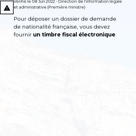
Vérifié le 08 Jun 2022 - Direction de l'information légale
report_problem
et administrative (Première ministre)
Pour déposer un dossier de demande
de nationalité française, vous devez
fournir
un timbre fiscal électronique
.