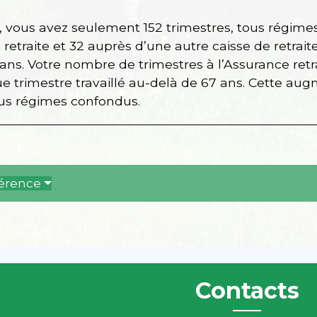
s, vous avez seulement 152 trimestres, tous régim
 retraite et 32 auprès d’une autre caisse de retrait
ans. Votre nombre de trimestres à l’Assurance ret
 trimestre travaillé au-delà de 67 ans. Cette augm
ous régimes confondus.
férence
Contacts