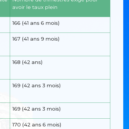
avoir le taux plein
166 (41 ans 6 mois)
167 (41 ans 9 mois)
168 (42 ans)
169 (42 ans 3 mois)
169 (42 ans 3 mois)
170 (42 ans 6 mois)