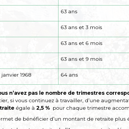
63 ans
63 ans et 3 mois
63 ans et 6 mois
63 ans et 9 mois
janvier 1968
64 ans
 vous n’avez pas le nombre de trimestres corres
ier, si vous continuez à travailler, d’une augment
traite
égale à
2,5 %
pour chaque trimestre accomp
ermet de bénéficier d’un montant de retraite plus 