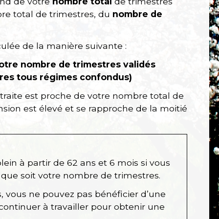
pend de votre
nombre total
de trimestres
e total de trimestres, du
nombre de
culée de la manière suivante :
otre nombre de trimestres
validés
tres
tous régimes confondus
)
traite est proche de votre nombre total de
sion est élevé et se rapproche de la moitié
lein à partir de 62 ans et 6 mois si vous
que soit votre nombre de trimestres.
s, vous ne pouvez pas bénéficier d’une
ontinuer à travailler pour obtenir une