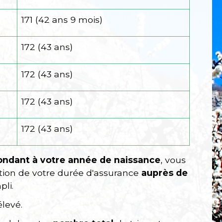
171 (42 ans 9 mois)
172 (43 ans)
172 (43 ans)
172 (43 ans)
172 (43 ans)
pondant à votre année de naissance
, vous
ation de votre durée d'assurance
auprès de
li.
élevé.