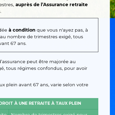
estres,
auprès de l’Assurance retraite
.
rdée
à condition
que vous n'ayez pas, à
 au nombre de trimestres exigé, tous
vant 67 ans.
d’assurance peut être majorée au
é, tous régimes confondus, pour avoir
ux plein avant 67 ans, varie selon votre
ROIT À UNE RETRAITE À TAUX PLEIN
ite
Nombre de trimestres exigé pour