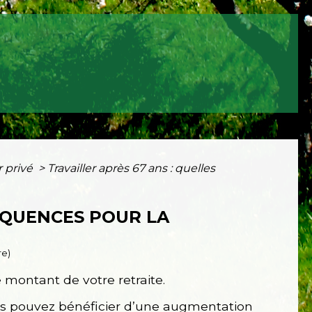
r privé
>
Travailler après 67 ans : quelles
ÉQUENCES POUR LA
re)
 montant de votre retraite.
us pouvez bénéficier d’une augmentation