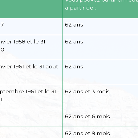
à partir de :
57
62 ans
vier 1958 et le 31
62 ans
60
vier 1961 et le 31 aout
62 ans
ptembre 1961 et le 31
62 ans et 3 mois
1
62 ans et 6 mois
62 ans et 9 mois