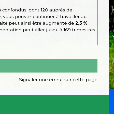
es confondus, dont 120 auprès de
e, vous pouvez continuer à travailler au-
raite peut ainsi être augmenté de
2,5 %
entation peut aller jusqu'à 169 trimestres
Signaler une erreur sur cette page