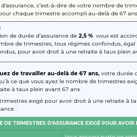
 d'assurance, c’est-à-dire de votre nombre de trim
our chaque trimestre accompli au-delà de 67 ans
:
ion de durée d’assurance de
2,5 %
vous est acco
mbre de trimestres, tous régimes confondus, égal
dus, pour avoir droit à une retraite à taux plein a
uez de travailler au-delà de 67 ans,
votre durée 
à ce que vous ayez le nombre de trimestres exig
raite à taux plein avant 67 ans.
imestres exigé pour avoir droit à une retraite à ta
ance :
 DE TRIMESTRES D'ASSURANCE EXIGÉ POUR AVOIR D
Vous pouvez partir en retra