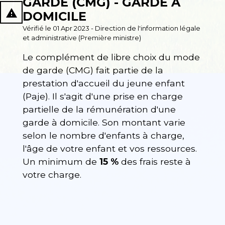
GARDE (CMG) - GARDE À
report_problem
DOMICILE
Vérifié le 01 Apr 2023 - Direction de l'information légale
et administrative (Première ministre)
Le complément de libre choix du mode
de garde (CMG) fait partie de la
prestation d'accueil du jeune enfant
(Paje). Il s'agit d'une prise en charge
partielle de la rémunération d'une
garde à domicile. Son montant varie
selon le nombre d'enfants à charge,
l'âge de votre enfant et vos ressources.
Un minimum de
15 %
des frais reste à
votre charge.