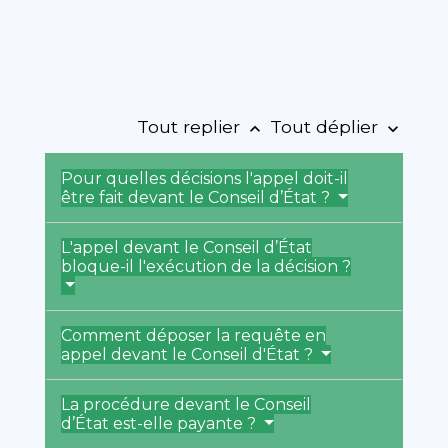
Tout replier
Tout déplier
keyboard_arrow_up
keyboard_arrow_down
Pour quelles décisions l'appel doit-il
être fait devant le Conseil d’État ?
L'appel devant le Conseil d’État
bloque-il l'exécution de la décision ?
Comment déposer la requête en
appel devant le Conseil d'État ?
La procédure devant le Conseil
d’État est-elle payante ?