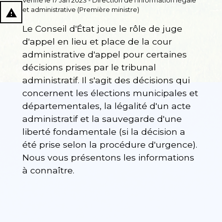
Vérifié le 17 Jan 2023 - Direction de l'information légale
et administrative (Première ministre)
report_problem
Le Conseil d'État joue le rôle de juge
d'appel en lieu et place de la cour
administrative d'appel pour certaines
décisions prises par le tribunal
administratif. Il s'agit des décisions qui
concernent les élections municipales et
départementales, la légalité d'un acte
administratif et la sauvegarde d'une
liberté fondamentale (si la décision a
été prise selon la procédure d'urgence).
Nous vous présentons les informations
à connaître.