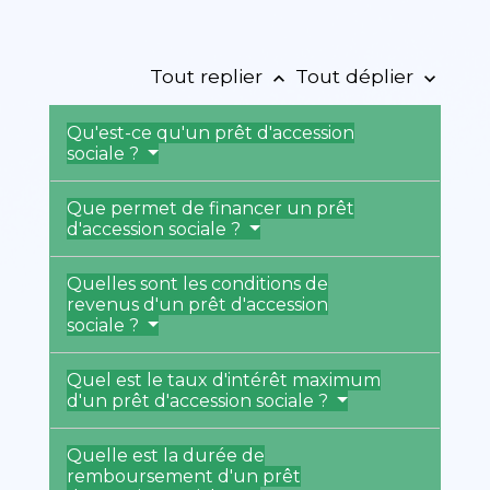
Tout replier
Tout déplier
keyboard_arrow_up
keyboard_arrow_down
Qu'est-ce qu'un prêt d'accession
sociale ?
Que permet de financer un prêt
d'accession sociale ?
Quelles sont les conditions de
revenus d'un prêt d'accession
sociale ?
Quel est le taux d'intérêt maximum
d'un prêt d'accession sociale ?
Quelle est la durée de
remboursement d'un prêt