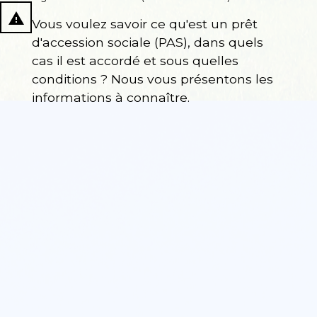
report_problem
Vous voulez savoir ce qu'est un prêt
d'accession sociale (PAS), dans quels
cas il est accordé et sous quelles
conditions ? Nous vous présentons les
informations à connaître.