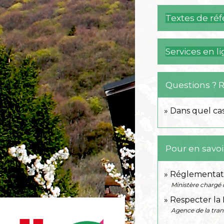
Textes de ré
Services en l
Questions ? 
Dans quel cas
Pour en savoi
Réglementati
Ministère chargé
Respecter la
Agence de la tra