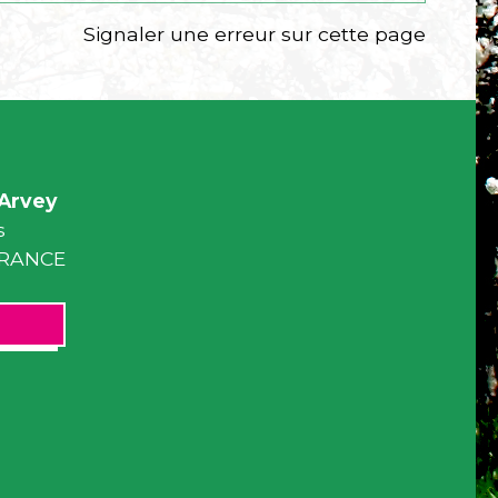
Signaler une erreur sur cette page
Arvey
s
 FRANCE