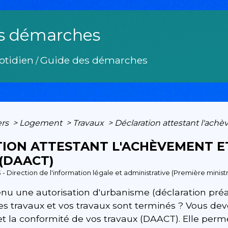
s démarches
otidien
Guide des démarches
/
ers
>
Logement
>
Travaux
>
Déclaration attestant l'ach
ION ATTESTANT L'ACHÈVEMENT E
(DAACT)
3 - Direction de l'information légale et administrative (Première minist
nu une autorisation d'urbanisme (déclaration préa
des travaux et vos travaux sont terminés ? Vous dev
t la conformité de vos travaux (DAACT). Elle permet