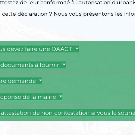
attestez de leur conformité à l'autorisation d'urba
cette déclaration ? Nous vous présentons les infor
vous devez faire une DAACT
s documents à fournir
otre demande
réponse de la mairie
attestation de non contestation si vous le souh