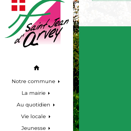
home
Notre commune
La mairie
Au quotidien
Vie locale
Jeunesse