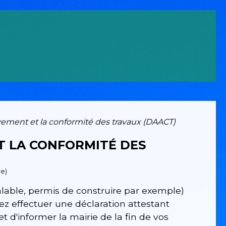
èvement et la conformité des travaux (DAACT)
T LA CONFORMITÉ DES
re)
lable, permis de construire par exemple)
ez effectuer une déclaration attestant
 d'informer la mairie de la fin de vos