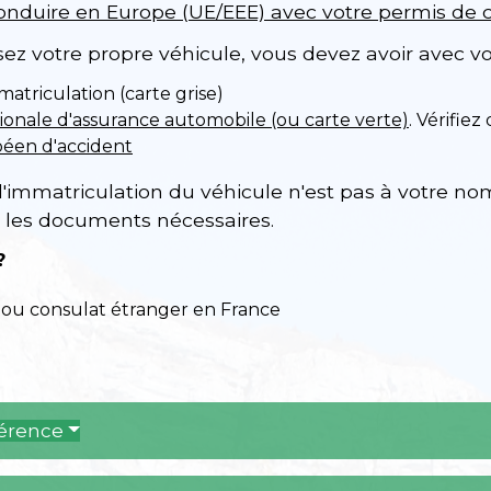
onduire en Europe (UE/EEE) avec votre permis de c
sez votre propre véhicule, vous devez avoir avec v
mmatriculation (carte grise)
tionale d'assurance automobile (ou carte verte)
. Vérifie
éen d'accident
t d'immatriculation du véhicule n'est pas à votre 
 les documents nécessaires.
?
ou consulat étranger en France
férence