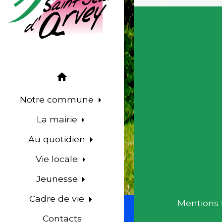
home
Notre commune
La mairie
Au quotidien
Vie locale
Jeunesse
Cadre de vie
Mentions 
Contacts