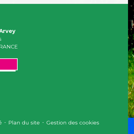
Arvey
s
 FRANCE
é
-
Plan du site
-
Gestion des cookies