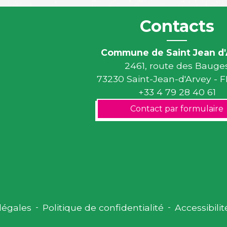
Contacts
Commune de Saint Jean d'
2461, route des Bauge
73230 Saint-Jean-d'Arvey -
+33 4 79 28 40 61
Contact par formulaire
légales
-
Politique de confidentialité
-
Accessibilit