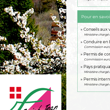
Pour en savoi
Conseils aux
Ministère chargé d
Conduire en 
Commission eur
Permis de co
Commission eur
Pays pratiqu
Ministère chargé d
Permis interna
Ministère chargé d