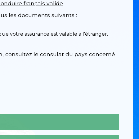
onduire français valide
.
ous les documents suivants :
z que votre assurance est valable à l'étranger.
nom, consultez le consulat du pays concerné