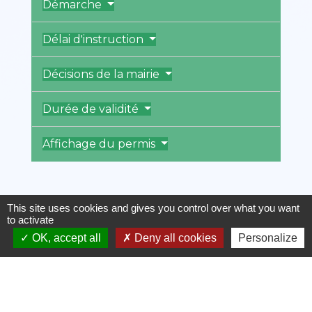
Démarche
Délai d'instruction
Décisions de la mairie
Durée de validité
Affichage du permis
This site uses cookies and gives you control over what you want
Textes de référence
to activate
OK, accept all
Deny all cookies
Personalize
Services en ligne et formulaires
Questions ? Réponses !