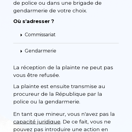
de police ou dans une brigade de
gendarmerie de votre choix.
Où s’adresser ?
arrow_right
Commissariat
arrow_right
Gendarmerie
La réception de la plainte ne peut pas
vous être refusée.
La plainte est ensuite transmise au
procureur de la République par la
police ou la gendarmerie.
En tant que mineur, vous n'avez pas la
capacité juridique
. De ce fait, vous ne
pouvez pas introduire une action en