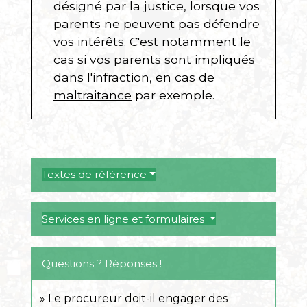
désigné par la justice, lorsque vos
parents ne peuvent pas défendre
vos intérêts. C'est notamment le
cas si vos parents sont impliqués
dans l'infraction, en cas de
maltraitance
par exemple.
Textes de référence
Services en ligne et formulaires
Questions ? Réponses !
Le procureur doit-il engager des