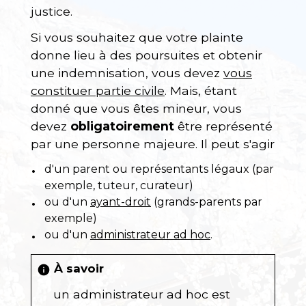
justice.
Si vous souhaitez que votre plainte
donne lieu à des poursuites et obtenir
une indemnisation, vous devez
vous
constituer partie civile
. Mais, étant
donné que vous êtes mineur, vous
devez
obligatoirement
être représenté
par une personne majeure. Il peut s'agir
d'un parent ou représentants légaux (par
exemple, tuteur, curateur)
ou d'un
ayant-droit
(grands-parents par
exemple)
ou d'un
administrateur ad hoc
.
À savoir
info
un administrateur ad hoc est