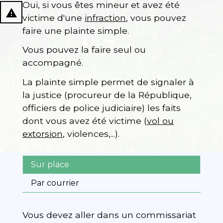
Oui, si vous êtes mineur et avez été
report_problem
victime d'une
infraction
, vous pouvez
faire une plainte simple.
Vous pouvez la faire seul ou
accompagné.
La plainte simple permet de signaler à
la justice (procureur de la République,
officiers de police judiciaire) les faits
dont vous avez été victime (
vol ou
extorsion
, violences,...).
Sur place
Par courrier
Vous devez aller dans un commissariat