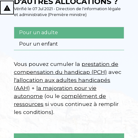
D'AUTRES ALLOCATIONS ?
report_problem
Vérifié le 07 Jul 2021 - Direction de l'information légale
et administrative (Première ministre)
Pour un adulte
Pour un enfant
Vous pouvez cumuler la
prestation de
compensation du handicap (PCH)
avec
l'allocation aux adultes handicapés
(AAH)
+
la majoration pour vie
autonome
(ou le
complément de
ressources
si vous continuez à remplir
les conditions).