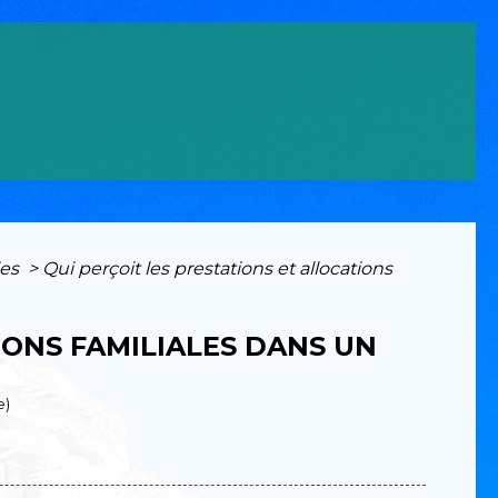
les
>
Qui perçoit les prestations et allocations
IONS FAMILIALES DANS UN
e)