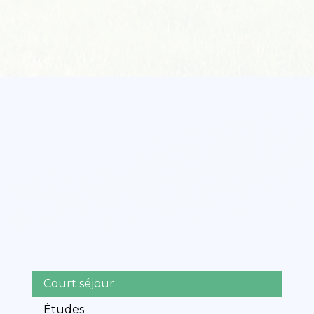
Court séjour
Études