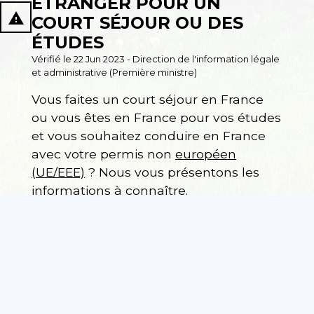
ÉTRANGER POUR UN
report_problem
COURT SÉJOUR OU DES
ÉTUDES
Vérifié le 22 Jun 2023 - Direction de l'information légale
et administrative (Première ministre)
Vous faites un court séjour en France
ou vous êtes en France pour vos études
et vous souhaitez conduire en France
avec votre permis non
européen
(UE/EEE)
? Nous vous présentons les
informations à connaître.