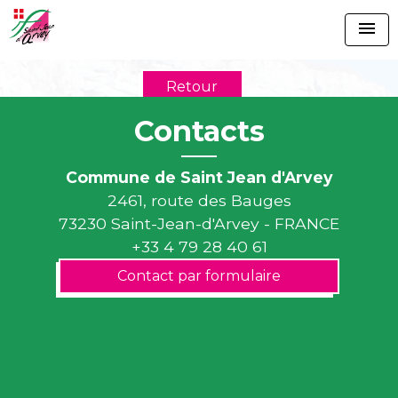
menu
Retour
Contacts
Commune de Saint Jean d'Arvey
2461, route des Bauges
73230 Saint-Jean-d'Arvey - FRANCE
+33 4 79 28 40 61
Contact par formulaire