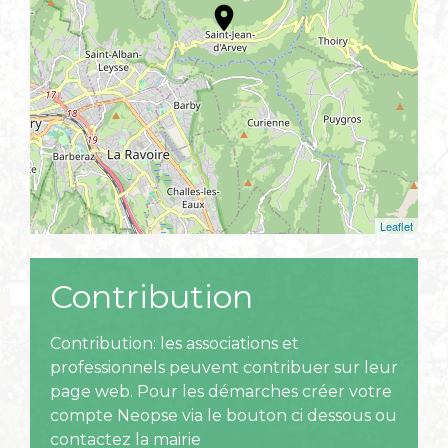
location_on
Leaflet
Contribution
Contribution: les associations et
professionnels peuvent contribuer sur leur
page web. Pour les démarches créer votre
compte Neopse via le bouton ci dessous ou
contactez la mairie