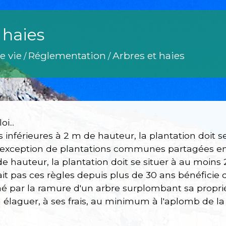
 haies
e vie
Réglementation
Arbres et haies
/
/
i...
s inférieures à 2 m de hauteur, la plantation doit s
l'exception de plantations communes partagées ent
e hauteur, la plantation doit se situer à au moins 2
it pas ces règles depuis plus de 30 ans bénéficie d
é par la ramure d'un arbre surplombant sa proprié
à élaguer, à ses frais, au minimum à l'aplomb de la 