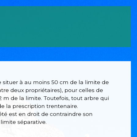
e situer à au moins 50 cm de la limite de
re deux propriétaires), pour celles de
 m de la limite. Toutefois, tout arbre qui
e la prescription trentenaire.
té est en droit de contraindre son
limite séparative.