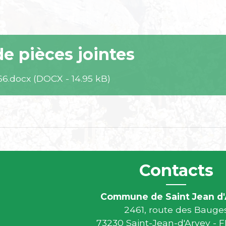
de pièces jointes
66.docx (DOCX - 14.95 kB)
Contacts
Commune de Saint Jean d'
2461, route des Bauge
73230 Saint-Jean-d'Arvey -