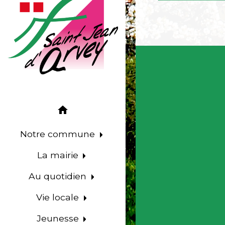
home
Notre commune
La mairie
Au quotidien
Vie locale
Jeunesse