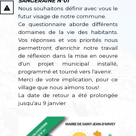
SANGERAINE N°01
report_problem
Nous souhaitons définir avec vous le
futur visage de notre commune.
Ce questionnaire aborde différents
domaines de la vie des habitants.
Vos réponses et vos priorités nous
permettront d'enrichir notre travail
de réflexion dans la mise en oeuvre
d'un projet municipal installé,
programmé et tourné vers l'avenir.
Merci de votre implication, pour ce
village que nous aimons tous!
La date de retour a été prolongée
jusqu'au 9 janvier