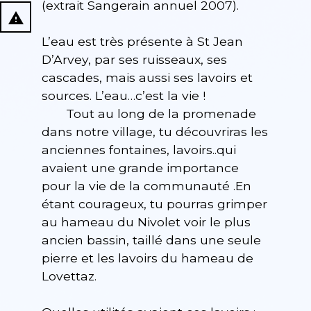
(extrait Sangerain annuel 2007).
report_problem
L’eau est très présente à St Jean
D’Arvey, par ses ruisseaux, ses
cascades, mais aussi ses lavoirs et
sources. L’eau…c’est la vie !
Tout au long de la promenade
dans notre village, tu découvriras les
anciennes fontaines, lavoirs..qui
avaient une grande importance
pour la vie de la communauté .En
étant courageux, tu pourras grimper
au hameau du Nivolet voir le plus
ancien bassin, taillé dans une seule
pierre et les lavoirs du hameau de
Lovettaz.